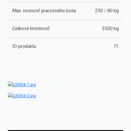
Max. nosnosť pracovného koša:
250 / 80 kg
Celková hmotnosť:
3500 kg
ID produktu:
71