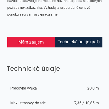
Každá nadstavba je individuálne navrhnutá podľa špecifických
požiadaviek zákazníka. Vyžiadajte si podrobnú cenovú
ponuku, radi vám ju vypracujeme.
Technické údaje (pdf)
Mám záujem
Technické údaje
Pracovná výška:
20,0 m
Max. stranový dosah:
7,35 / 10,85 m