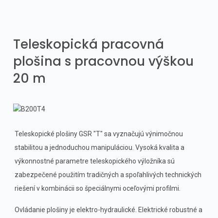
Teleskopická pracovná
plošina s pracovnou výškou
20 m
Teleskopické plošiny GSR "T" sa vyznačujú výnimočnou
stabilitou a jednoduchou manipuláciou. Vysoká kvalita a
výkonnostné parametre teleskopického výložníka sú
zabezpečené použitím tradičných a spoľahlivých technických
riešení v kombinácii so špeciálnymi oceľovými profilmi.
Ovládanie plošiny je elektro-hydraulické. Elektrické robustné a