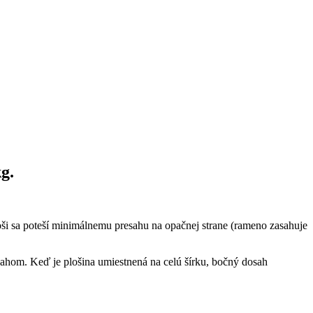
g.
i sa poteší minimálnemu presahu na opačnej strane (rameno zasahuje
ahom. Keď je plošina umiestnená na celú šírku, bočný dosah