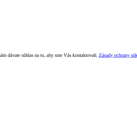
nám dávate súhlas na to, aby sme Vás kontaktovali.
Zásady ochrany sú