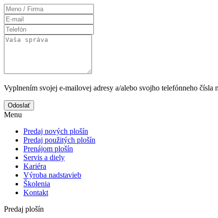
Vyplnením svojej e-mailovej adresy a/alebo svojho telefónneho čísla 
Odoslať
Menu
Predaj nových plošín
Predaj použitých plošín
Prenájom plošín
Servis a diely
Kariéra
Výroba nadstavieb
Školenia
Kontakt
Predaj plošín