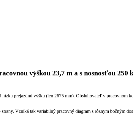
pracovnou výškou 23,7 m a s nosnosťou 250 k
ä nízku prejazdnú výšku (len 2675 mm). Obsluhovateľ v pracovnom koš
 strany. Vzniká tak variabilný pracovný diagram s rôznym bočným dos