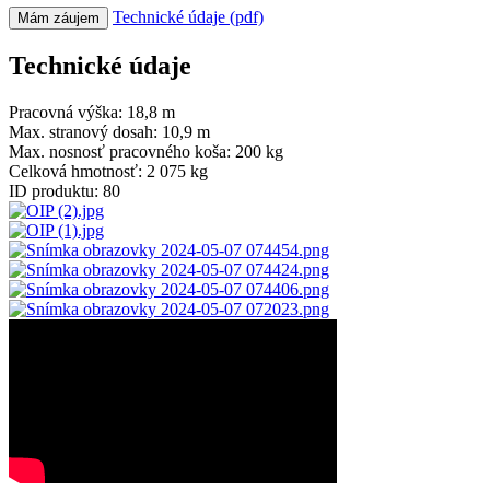
Technické údaje (pdf)
Mám záujem
Technické údaje
Pracovná výška:
18,8 m
Max. stranový dosah:
10,9 m
Max. nosnosť pracovného koša:
200 kg
Celková hmotnosť:
2 075 kg
ID produktu:
80