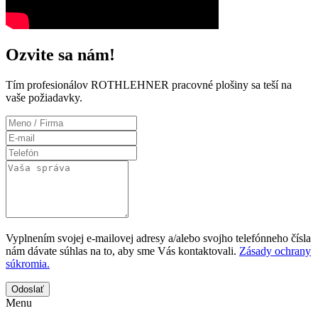
Ozvite sa nám!
Tím profesionálov ROTHLEHNER pracovné plošiny sa teší na
vaše požiadavky.
Vyplnením svojej e-mailovej adresy a/alebo svojho telefónneho čísla
nám dávate súhlas na to, aby sme Vás kontaktovali.
Zásady ochrany
súkromia.
Odoslať
Menu