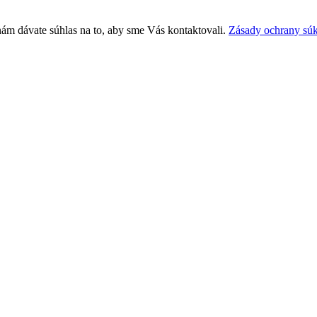
nám dávate súhlas na to, aby sme Vás kontaktovali.
Zásady ochrany sú