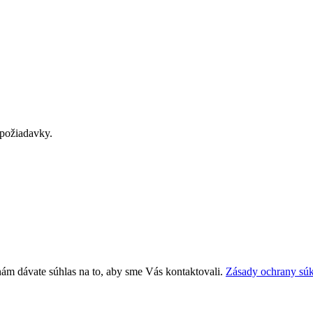
požiadavky.
nám dávate súhlas na to, aby sme Vás kontaktovali.
Zásady ochrany sú