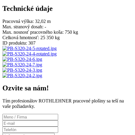
Technické údaje
Pracovná výška:
32,02 m
Max. stranový dosah:
-
Max. nosnosť pracovného koša:
750 kg
Celková hmotnosť:
25 350 kg
ID produktu:
307
Ozvite sa nám!
Tím profesionálov ROTHLEHNER pracovné plošiny sa teší na
vaše požiadavky.